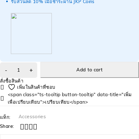
รับส่วนลด 10% เมื่อชำระผ่าน JKP Coins
Add to cart
สั่งซื้อสินค้า
<span class="ts-tooltip button-tooltip" data-title="เพิ่ม
เพื่อเปรียบเทียบ">เปรียบเทียบ</span>
Accessories
แท็ก:
Share: