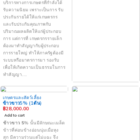
บริการทางการเกษตรที่กำลังได้
รับความนิยม เพราะเป็นการ รับ
ประกันรายได้ให้แก่เกษตรกร
และรับประกันคุณภาพกับ
ปริมาณผลผลิตให้แก่ผู้ประกอบ
การ แต่การที่ เกษตรกรรายเล็ก
ต้องมาทำสัญญากับผู้ประกอบ
การรายใหญ่ ทำให้ภาครัฐต้องมี
ระบบหรือมาตรการมา รองรับ
เพื่อให้เกิดความเป็นธรรมในการ
ทำสัญญา.....
สุขภาพและความงาม
Spa Ozone (1ลัง20ขวด)
เกษตรและสัตว์เลี้ยง
฿
3,980.00
ข้าวขาว5% (1ตัน)
Add to cart
฿
28,000.00
Add to cart
ข้าวขาว
5
%
นั้นมีลักษณะเมล็ด
ข้าวที่ค่อนข้างอ่อนนุ่มเมื่อหุง
สุก
มีความร่วนแต่ไม่แฉะ
จึง