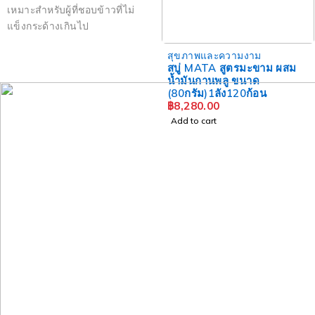
เหมาะสำหรับผู้ที่ชอบข้าวที่ไม่
แข็งกระด้างเกินไป
สุขภาพและความงาม
สบู่ MATA สูตรมะขาม ผสม
น้ำมันกานพลู ขนาด
(80กรัม)1ลัง120ก้อน
฿
8,280.00
Add to cart