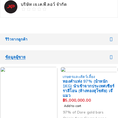
บริษัท เจ.เค.พี.ลอว์ จำกัด
รีวิวจากลูกค้า
ข้อมูลผู้ขาย
เกษตรและสัตว์เลี้ยง
ทองคำแท่ง 97% (น้ำหนัก
1KG) นำเข้าจากประเทศเซียร์
ราลีโอน (ห้างทองสุโขทัย) เจ๊
แมว
฿
5,000,000.00
Add to cart
97% of Dore gold bars